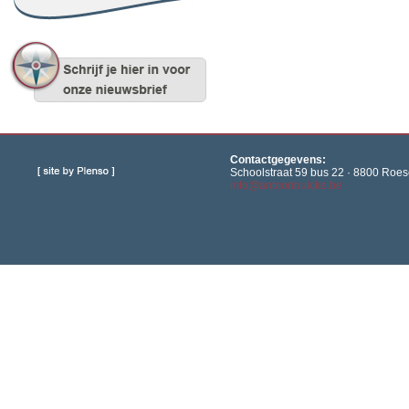
Contactgegevens:
Schoolstraat 59 bus 22 · 8800 Roese
info@antoonbulcke.be