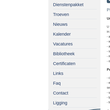
Dienstenpakket
P
Troeven
U
Nieuws
U 
in:
Kalender
- 
- 
Vacatures
- 
- 
Bibliotheek
- 
- 
Certificaten
Pr
Links
- 
Faq
- 
se
Contact
- 
- 
Ligging
- 