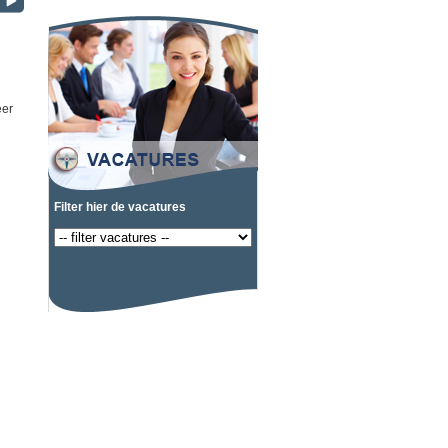
eer
Filter hier de vacatures